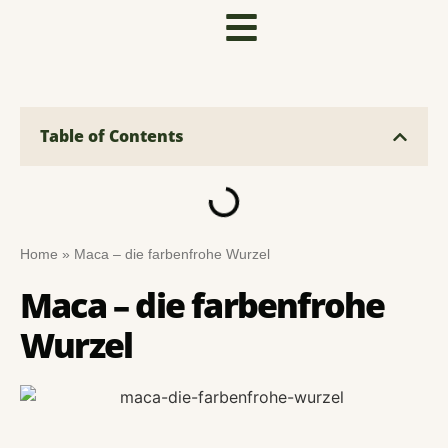
Table of Contents
Home
»
Maca – die farbenfrohe Wurzel
Maca – die farbenfrohe
Wurzel