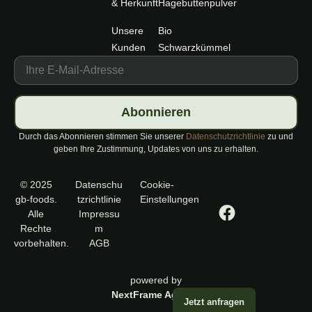
& Herkunft
Hagebuttenpulver
Unsere
Bio
Kunden
Schwarzkümmel
Abonnieren
Durch das Abonnieren stimmen Sie unserer
Datenschutzrichtlinie
zu und
geben Ihre Zustimmung, Updates von uns zu erhalten.
© 2025
Datenschu
Cookie-
gb-foods.
tzrichtlinie
Einstellungen
Alle
Impressu
Rechte
m
vorbehalten.
AGB
powered by
NextFrame Agency
Jetzt anfragen