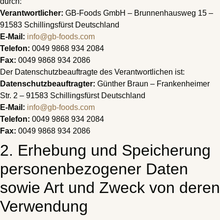
durch:
Verantwortlicher:
GB-Foods GmbH – Brunnenhausweg 15 –
91583 Schillingsfürst Deutschland
E-Mail:
info@gb-foods.com
Telefon:
0049 9868 934 2084
Fax:
0049 9868 934 2086
Der Datenschutzbeauftragte des Verantwortlichen ist:
Datenschutzbeauftragter:
Günther Braun – Frankenheimer
Str. 2 – 91583 Schillingsfürst Deutschland
E-Mail:
info@gb-foods.com
Telefon:
0049 9868 934 2084
Fax:
0049 9868 934 2086
2. Erhebung und Speicherung
personenbezogener Daten
sowie Art und Zweck von deren
Verwendung