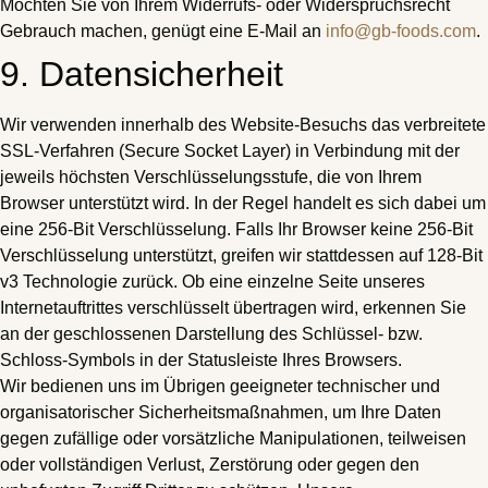
Möchten Sie von Ihrem Widerrufs- oder Widerspruchsrecht
Gebrauch machen, genügt eine E-Mail an
info@gb-foods.com
.
9. Datensicherheit
Wir verwenden innerhalb des Website-Besuchs das verbreitete
SSL-Verfahren (Secure Socket Layer) in Verbindung mit der
jeweils höchsten Verschlüsselungsstufe, die von Ihrem
Browser unterstützt wird. In der Regel handelt es sich dabei um
eine 256-Bit Verschlüsselung. Falls Ihr Browser keine 256-Bit
Verschlüsselung unterstützt, greifen wir stattdessen auf 128-Bit
v3 Technologie zurück. Ob eine einzelne Seite unseres
Internetauftrittes verschlüsselt übertragen wird, erkennen Sie
an der geschlossenen Darstellung des Schlüssel- bzw.
Schloss-Symbols in der Statusleiste Ihres Browsers.
Wir bedienen uns im Übrigen geeigneter technischer und
organisatorischer Sicherheitsmaßnahmen, um Ihre Daten
gegen zufällige oder vorsätzliche Manipulationen, teilweisen
oder vollständigen Verlust, Zerstörung oder gegen den