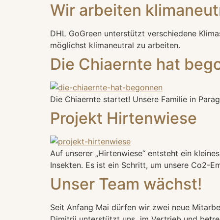
Wir arbeiten klimaneut
DHL GoGreen unterstützt verschiedene Klima
möglichst klimaneutral zu arbeiten.
Die Chiaernte hat beg
Die Chiaernte startet! Unsere Familie in Parag
Projekt Hirtenwiese
Auf unserer „Hirtenwiese“ entsteht ein klein
Insekten. Es ist ein Schritt, um unsere Co2-E
Unser Team wächst!
Seit Anfang Mai dürfen wir zwei neue Mitarbe
Dimitrij unterstützt uns im Vertrieb und bet