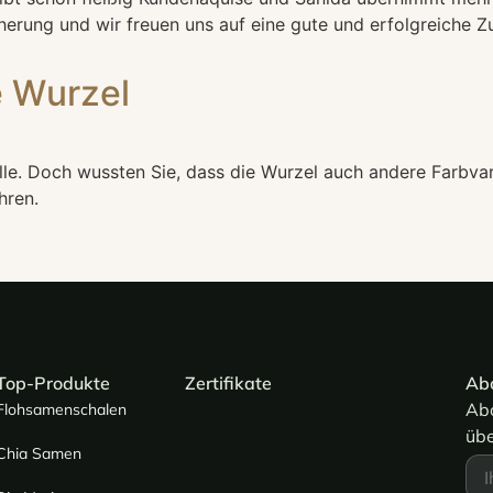
cherung und wir freuen uns auf eine gute und erfolgreiche 
e Wurzel
le. Doch wussten Sie, dass die Wurzel auch andere Farbva
hren.
Top-Produkte
Zertifikate
Ab
Abo
Flohsamenschalen
übe
Chia Samen