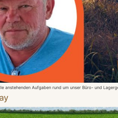
alle anstehenden Aufgaben rund um unser Büro- und Lager
ay