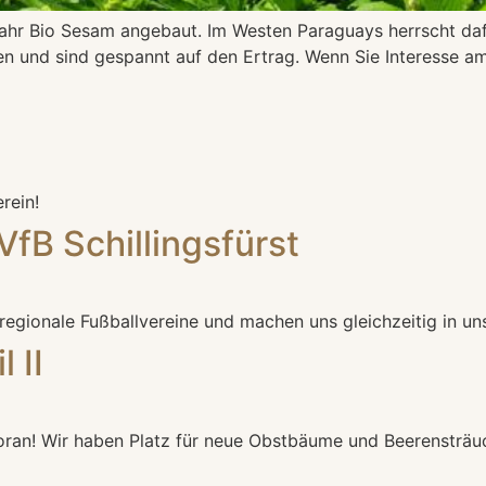
hr Bio Sesam angebaut. Im Westen Paraguays herrscht dafü
en und sind gespannt auf den Ertrag. Wenn Sie Interesse am
rein!
B Schillingsfürst
egionale Fußballvereine und machen uns gleichzeitig in un
 II
oran! Wir haben Platz für neue Obstbäume und Beerensträuc