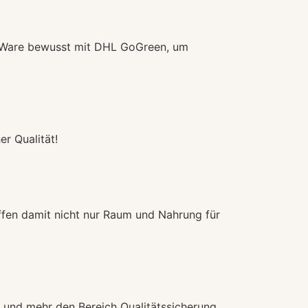
e Ware bewusst mit DHL GoGreen, um
er Qualität!
affen damit nicht nur Raum und Nahrung für
 und mehr den Bereich Qualitätssicherung.