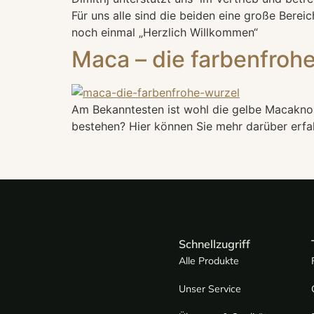
Für uns alle sind die beiden eine große Berei
noch einmal „Herzlich Willkommen“
Maca – die farbenfroh
Am Bekanntesten ist wohl die gelbe Macaknol
bestehen? Hier können Sie mehr darüber erfa
Schnellzugriff
Alle Produkte
Unser Service