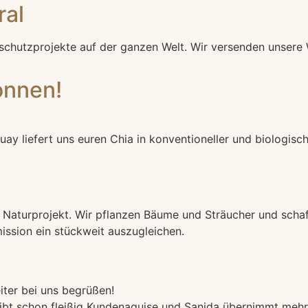
ral
schutzprojekte auf der ganzen Welt. Wir versenden unser
onnen!
uay liefert uns euren Chia in konventioneller und biologisch
es Naturprojekt. Wir pflanzen Bäume und Sträucher und sch
mission ein stückweit auszugleichen.
iter bei uns begrüßen!
reibt schon fleißig Kundenaquise und Sanida übernimmt mehr